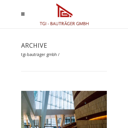
ARCHIVE
tgi-bauträger gmbh
/