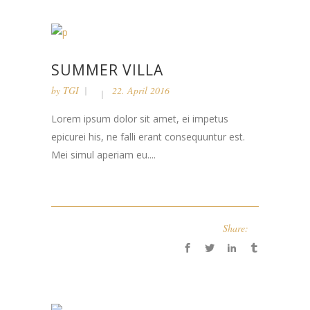
SUMMER VILLA
by
TGI
22. April 2016
Lorem ipsum dolor sit amet, ei impetus
epicurei his, ne falli erant consequuntur est.
Mei simul aperiam eu....
Share: