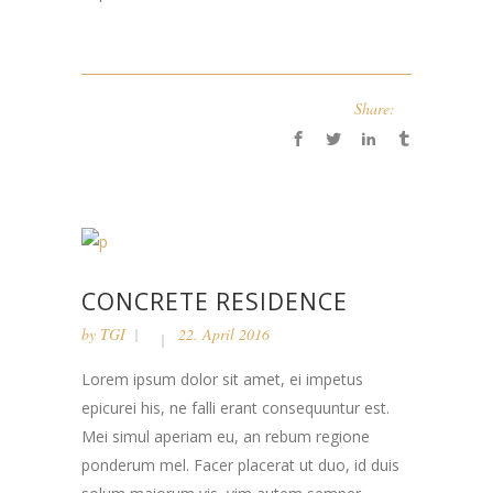
Share:
CONCRETE RESIDENCE
by
TGI
22. April 2016
Lorem ipsum dolor sit amet, ei impetus
epicurei his, ne falli erant consequuntur est.
Mei simul aperiam eu, an rebum regione
ponderum mel. Facer placerat ut duo, id duis