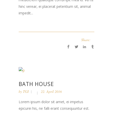
hinc verear, ei placerat petentium sit, animal
impedit...
Share:
BATH HOUSE
by
TGI
22. April 2016
Lorem ipsum dolor sit amet, ei impetus
epicurei his, ne falli erant consequuntur est.