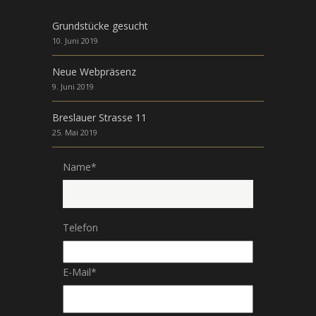
Grundstücke gesucht
10. Juni 2019
Neue Webpräsenz
9. Juni 2019
Breslauer Strasse 11
25. Mai 2019
Name
*
Telefon
E-Mail
*