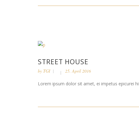
STREET HOUSE
by
TGI
25. April 2016
Lorem ipsum dolor sit amet, ei impetus epicurei his