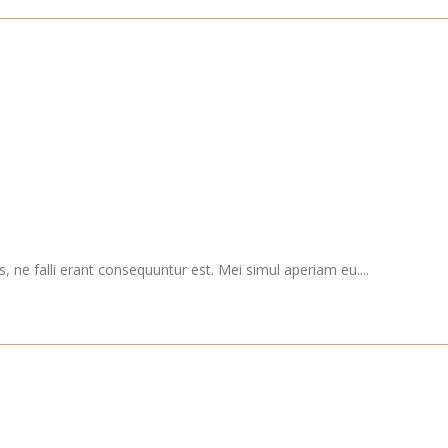
, ne falli erant consequuntur est. Mei simul aperiam eu....