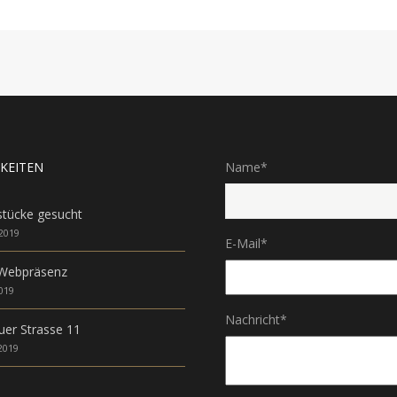
KEITEN
Name
*
tücke gesucht
 2019
E-Mail
*
Webpräsenz
2019
Nachricht
*
uer Strasse 11
2019