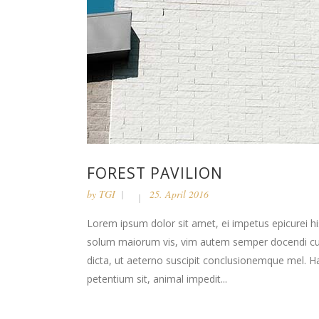
FOREST PAVILION
by
TGI
25. April 2016
Lorem ipsum dolor sit amet, ei impetus epicurei hi
solum maiorum vis, vim autem semper docendi cu. 
dicta, ut aeterno suscipit conclusionemque mel. H
petentium sit, animal impedit...