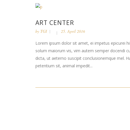
ART CENTER
by
TGI
25. April 2016
Lorem ipsum dolor sit amet, ei impetus epicurei hi
solum maiorum vis, vim autem semper docendi cu. 
dicta, ut aeterno suscipit conclusionemque mel. H
petentium sit, animal impedit...