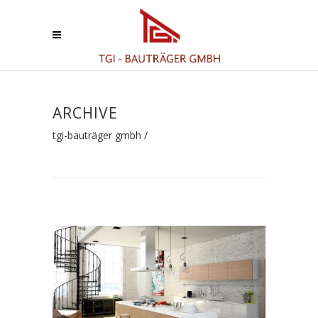
ARCHIVE
tgi-bauträger gmbh
/