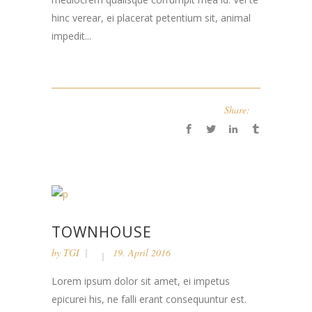
hinc verear, ei placerat petentium sit, animal
impedit...
Share:
TOWNHOUSE
by
TGI
19. April 2016
Lorem ipsum dolor sit amet, ei impetus
epicurei his, ne falli erant consequuntur est.