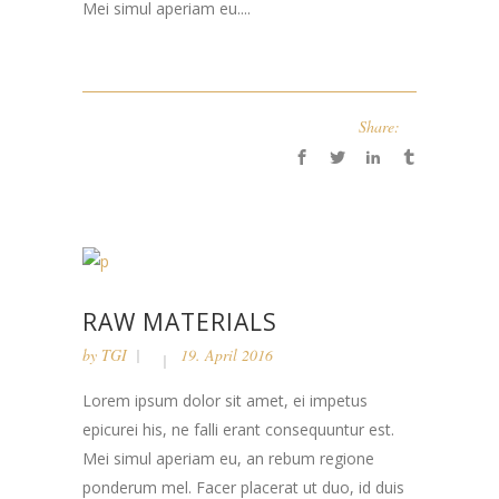
Mei simul aperiam eu....
Share:
RAW MATERIALS
by
TGI
19. April 2016
Lorem ipsum dolor sit amet, ei impetus
epicurei his, ne falli erant consequuntur est.
Mei simul aperiam eu, an rebum regione
ponderum mel. Facer placerat ut duo, id duis