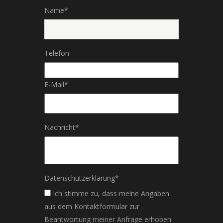
Name
*
Telefon
E-Mail
*
Nachricht
*
Datenschutzerklärung
*
Ich stimme zu, dass meine Angaben
aus dem Kontaktformular zur
Beantwortung meiner Anfrage erhoben