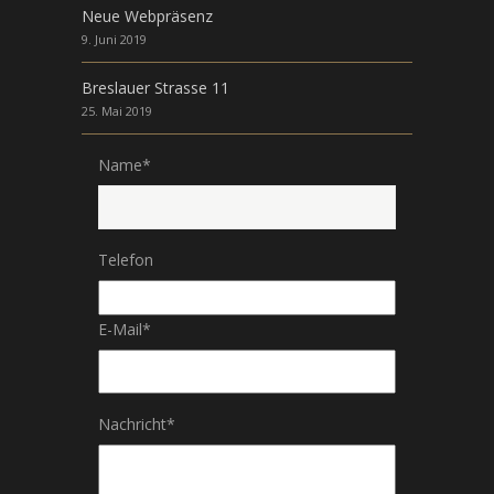
Neue Webpräsenz
9. Juni 2019
Breslauer Strasse 11
25. Mai 2019
Name
*
Telefon
E-Mail
*
Nachricht
*