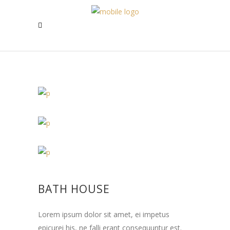
BATH HOUSE
Lorem ipsum dolor sit amet, ei impetus
epicurei his, ne falli erant consequuntur est.