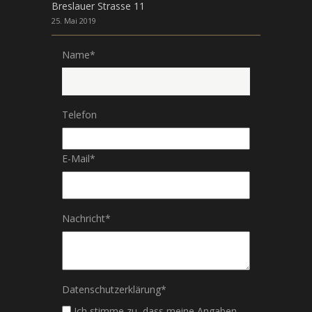
Breslauer Strasse 11
25. Mai 2019
Name
*
Telefon
E-Mail
*
Nachricht
*
Datenschutzerklärung
*
Ich stimme zu, dass meine Angaben