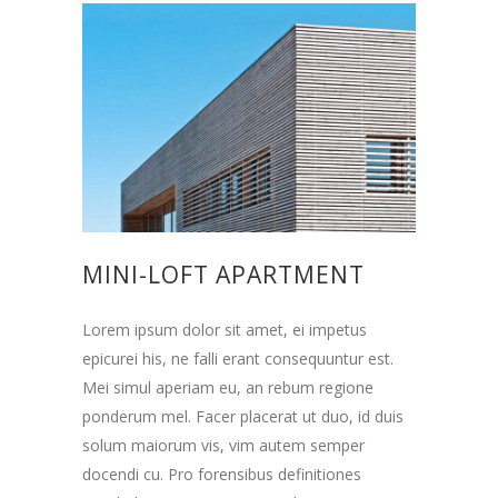
MINI-LOFT APARTMENT
Lorem ipsum dolor sit amet, ei impetus
epicurei his, ne falli erant consequuntur est.
Mei simul aperiam eu, an rebum regione
ponderum mel. Facer placerat ut duo, id duis
solum maiorum vis, vim autem semper
docendi cu. Pro forensibus definitiones