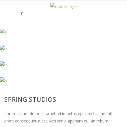
SPRING STUDIOS
Lorem ipsum dolor sit amet, ei impetus epicurei his, ne falli
erant consequuntur est. Mei simul aperiam eu, an rebum