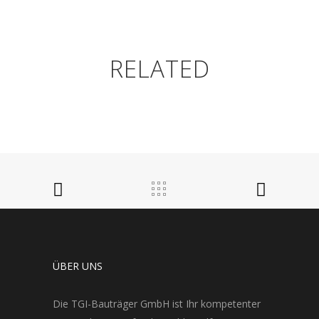
RELATED
ÜBER UNS
Die TGI-Bauträger GmbH ist Ihr kompetenter