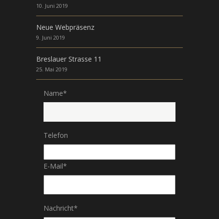
10. Juni 2019
Neue Webpräsenz
9. Juni 2019
Breslauer Strasse 11
25. Mai 2019
Name
*
Telefon
E-Mail
*
Nachricht
*