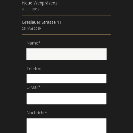
Neue Webpräsenz
9. Juni 2019
Breslauer Strasse 11
25. Mai 2019
Name
*
Telefon
E-Mail
*
Nachricht
*