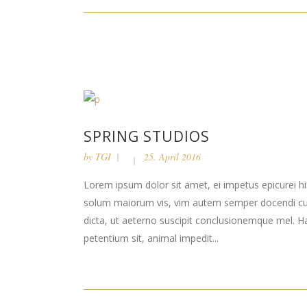
SPRING STUDIOS
by
TGI
25. April 2016
Lorem ipsum dolor sit amet, ei impetus epicurei hi
solum maiorum vis, vim autem semper docendi cu. 
dicta, ut aeterno suscipit conclusionemque mel. H
petentium sit, animal impedit...