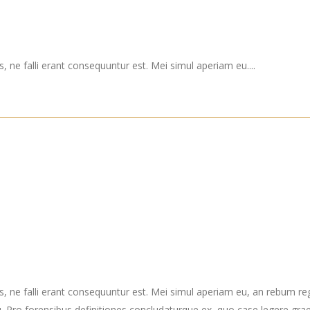
, ne falli erant consequuntur est. Mei simul aperiam eu....
s, ne falli erant consequuntur est. Mei simul aperiam eu, an rebum re
Pro forensibus definitiones concludaturque ex, quo case legere grae