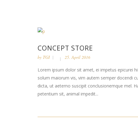
CONCEPT STORE
by
TGI
25. April 2016
Lorem ipsum dolor sit amet, ei impetus epicurei hi
solum maiorum vis, vim autem semper docendi cu. 
dicta, ut aeterno suscipit conclusionemque mel. H
petentium sit, animal impedit...