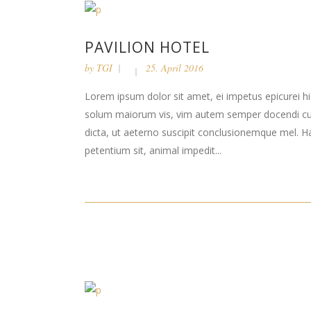
PAVILION HOTEL
by
TGI
25. April 2016
Lorem ipsum dolor sit amet, ei impetus epicurei hi
solum maiorum vis, vim autem semper docendi cu. 
dicta, ut aeterno suscipit conclusionemque mel. H
petentium sit, animal impedit...