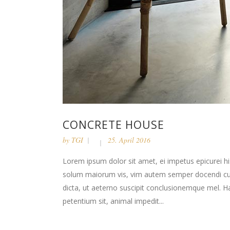
CONCRETE HOUSE
by
TGI
25. April 2016
Lorem ipsum dolor sit amet, ei impetus epicurei hi
solum maiorum vis, vim autem semper docendi cu. 
dicta, ut aeterno suscipit conclusionemque mel. H
petentium sit, animal impedit...