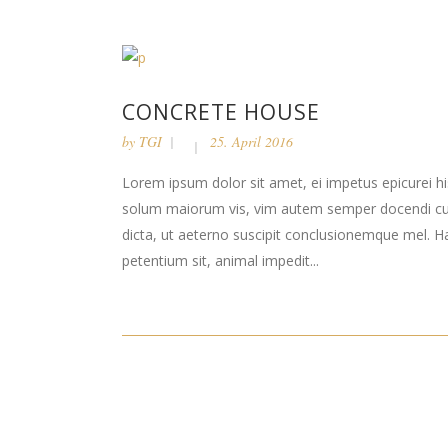
CONCRETE HOUSE
by
TGI
25. April 2016
Lorem ipsum dolor sit amet, ei impetus epicurei hi
solum maiorum vis, vim autem semper docendi cu. 
dicta, ut aeterno suscipit conclusionemque mel. H
petentium sit, animal impedit...