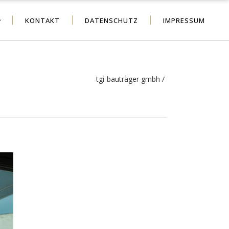
KONTAKT
DATENSCHUTZ
IMPRESSUM
tgi-bauträger gmbh
/